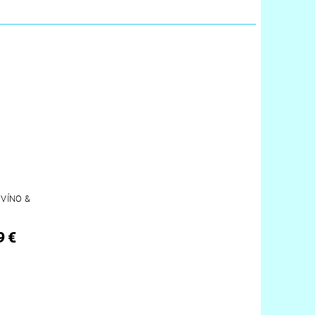
VÍNO &
9 €