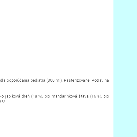
ľa odporúčania pediatra (300 ml). Pasterizované. Potravina
 jablková dreň (18 %), bio mandarínková šťava (16 %), bio
n C.