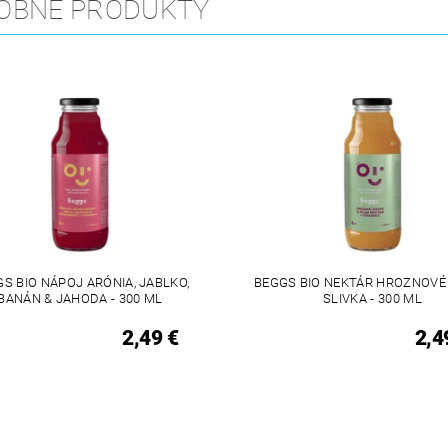
OBNÉ PRODUKTY
S BIO NÁPOJ ARÓNIA, JABLKO,
BEGGS BIO NEKTÁR HROZNOVÉ 
BANÁN & JAHODA - 300 ML
SLIVKA - 300 ML
2,49 €
2,4