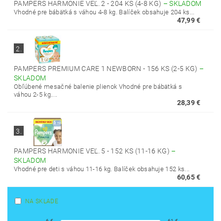
PAMPERS HARMONIE VEĽ. 2 - 204 KS (4-8 KG)
–
SKLADOM
Vhodné pre bábätká s váhou 4-8 kg. Balíček obsahuje 204 ks...
47,99 €
2.
PAMPERS PREMIUM CARE 1 NEWBORN - 156 KS (2-5 KG)
–
SKLADOM
Obľúbené mesačné balenie plienok Vhodné pre bábätká s
váhou 2-5 kg....
28,39 €
3.
PAMPERS HARMONIE VEĽ. 5 - 152 KS (11-16 KG)
–
SKLADOM
Vhodné pre deti s váhou 11-16 kg. Balíček obsahuje 152 ks...
60,65 €
NA SKLADE
6
€
61
€