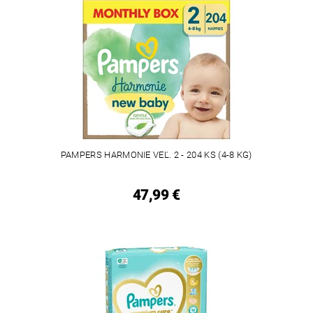
PAMPERS HARMONIE VEĽ. 2 - 204 KS (4-8 KG)
47,99 €