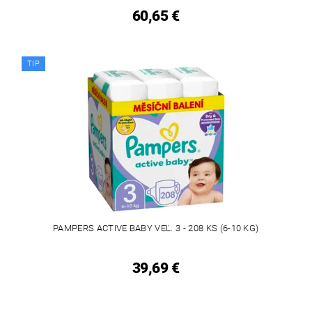
60,65 €
TIP
PAMPERS ACTIVE BABY VEĽ. 3 - 208 KS (6-10 KG)
39,69 €