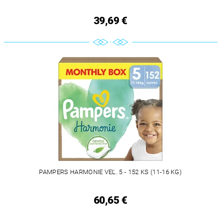
39,69 €
PAMPERS HARMONIE VEĽ. 5 - 152 KS (11-16 KG)
60,65 €