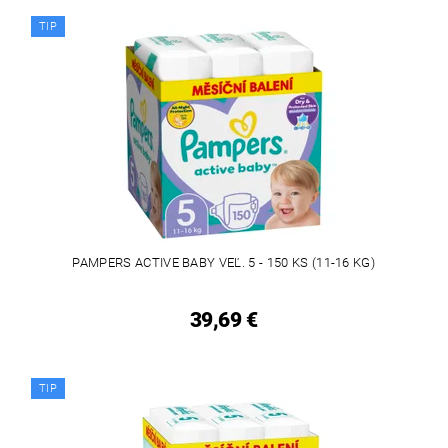
TIP
PAMPERS ACTIVE BABY VEĽ. 5 - 150 KS (11-16 KG)
39,69 €
TIP