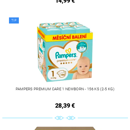
14,99 €
TIP
PAMPERS PREMIUM CARE 1 NEWBORN - 156 KS (2-5 KG)
28,39 €