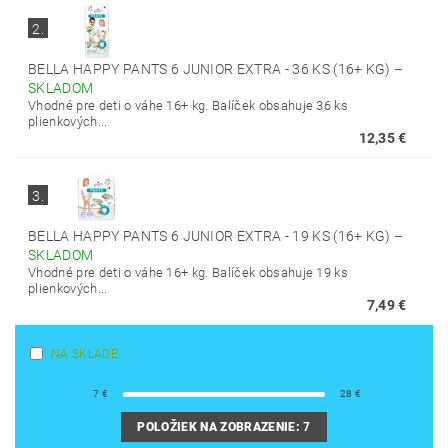
2.
BELLA HAPPY PANTS 6 JUNIOR EXTRA - 36 KS (16+ KG)
–
SKLADOM
Vhodné pre deti o váhe 16+ kg. Balíček obsahuje 36 ks
plienkových...
12,35 €
3.
BELLA HAPPY PANTS 6 JUNIOR EXTRA - 19 KS (16+ KG)
–
SKLADOM
Vhodné pre deti o váhe 16+ kg. Balíček obsahuje 19 ks
plienkových...
7,49 €
NA SKLADE
7
€
28
€
POLOŽIEK NA ZOBRAZENIE:
7