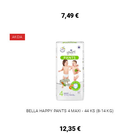
7,49 €
AKCIA
BELLA HAPPY PANTS 4 MAXI - 44 KS (8-14 KG)
12,35 €