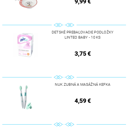
9,99 €
DETSKÉ PREBAĽOVACIE PODLOŽKY
LINTEO BABY - 10 KS
3,75 €
NUK ZUBNÁ A MASÁŽNÁ KEFKA
4,59 €