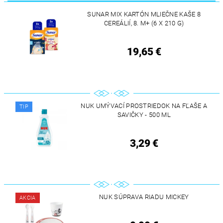
SUNAR MIX KARTÓN MLIEČNE KAŠE 8
CEREÁLIÍ, 8. M+ (6 X 210 G)
19,65 €
NUK UMÝVACÍ PROSTRIEDOK NA FĽAŠE A
TIP
SAVIČKY - 500 ML
3,29 €
NUK SÚPRAVA RIADU MICKEY
AKCIA