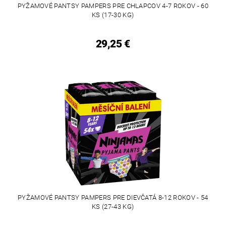
PYŽAMOVÉ PANTSY PAMPERS PRE CHLAPCOV 4-7 ROKOV - 60
KS (17-30 KG)
29,25 €
PYŽAMOVÉ PANTSY PAMPERS PRE DIEVČATÁ 8-12 ROKOV - 54
KS (27-43 KG)