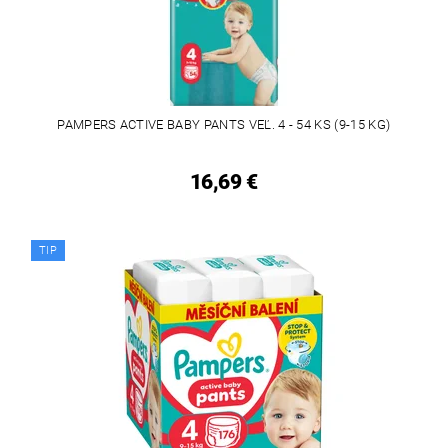
PAMPERS ACTIVE BABY PANTS VEĽ. 4 - 54 KS (9-15 KG)
16,69 €
TIP