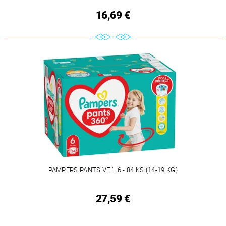
16,69 €
PAMPERS PANTS VEĽ. 6 - 84 KS (14-19 KG)
27,59 €