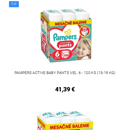
TIP
PAMPERS ACTIVE BABY PANTS VEĽ. 6 - 120 KS (13-19 KG)
41,39 €