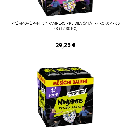
PYŽAMOVÉ PANTSY PAMPERS PRE DIEVČATÁ 4-7 ROKOV - 60
KS (17-30 KG)
29,25 €