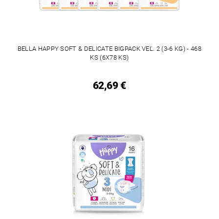
BELLA HAPPY SOFT & DELICATE BIGPACK VEĽ. 2 (3-6 KG) - 468
KS (6X78 KS)
62,69 €