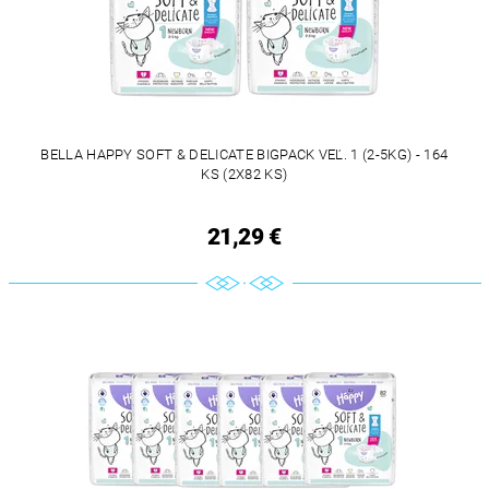
BELLA HAPPY SOFT & DELICATE BIGPACK VEĽ. 1 (2-5KG) - 164
KS (2X82 KS)
21,29 €