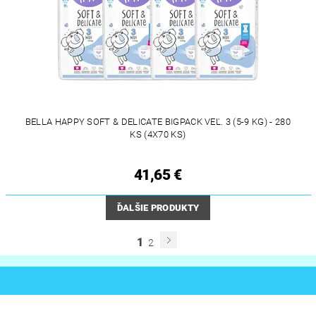
BELLA HAPPY SOFT & DELICATE BIGPACK VEĽ. 3 (5-9 KG) - 280
KS (4X70 KS)
41,65 €
ĎALŠIE PRODUKTY
1
2