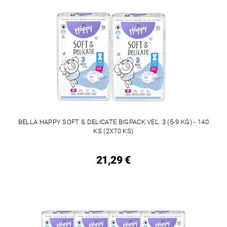
BELLA HAPPY SOFT & DELICATE BIGPACK VEĽ. 3 (5-9 KG) - 140
KS (2X70 KS)
21,29 €