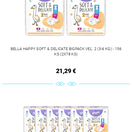
BELLA HAPPY SOFT & DELICATE BIGPACK VEĽ. 2 (3-6 KG) - 156
KS (2X78 KS)
21,29 €