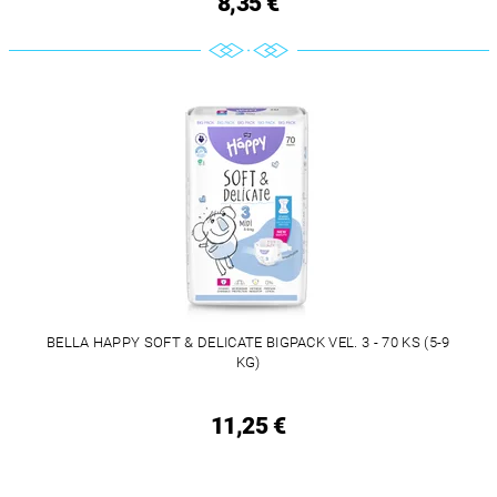
8,35 €
BELLA HAPPY SOFT & DELICATE BIGPACK VEĽ. 3 - 70 KS (5-9
KG)
11,25 €