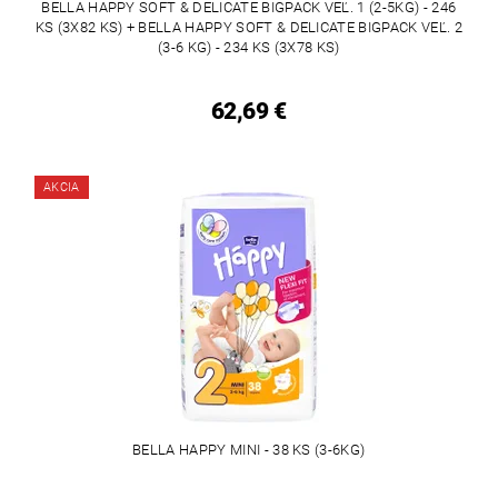
BELLA HAPPY SOFT & DELICATE BIGPACK VEĽ. 1 (2-5KG) - 246
KS (3X82 KS) + BELLA HAPPY SOFT & DELICATE BIGPACK VEĽ. 2
(3-6 KG) - 234 KS (3X78 KS)
62,69 €
AKCIA
BELLA HAPPY MINI - 38 KS (3-6KG)