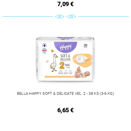
7,09 €
BELLA HAPPY SOFT & DELICATE VEĽ. 2 - 38 KS (3-6 KG)
6,65 €