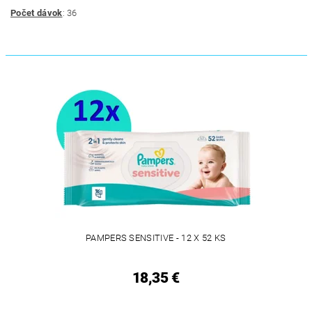
Počet dávok
: 36
PAMPERS SENSITIVE - 12 X 52 KS
18,35 €