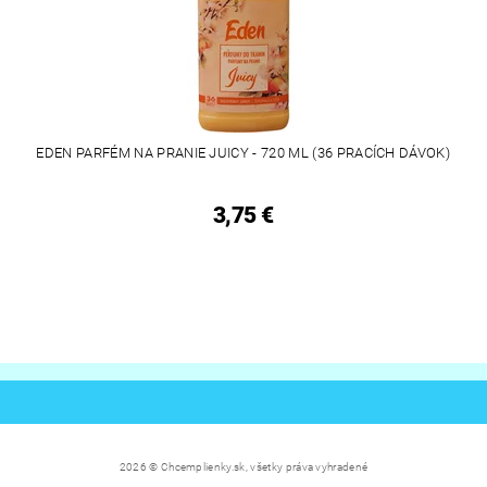
EDEN PARFÉM NA PRANIE JUICY - 720 ML (36 PRACÍCH DÁVOK)
3,75 €
2026 © Chcemplienky.sk, všetky práva vyhradené