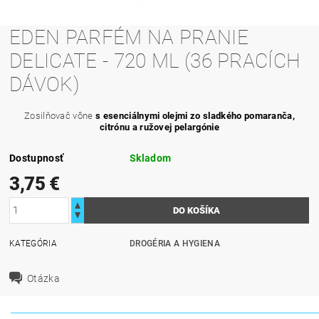
EDEN PARFÉM NA PRANIE
DELICATE - 720 ML (36 PRACÍCH
DÁVOK)
Zosilňovač vône
s esenciálnymi olejmi zo sladkého pomaranča,
citrónu a ružovej pelargónie
Dostupnosť
Skladom
3,75 €
KATEGÓRIA
DROGÉRIA A HYGIENA
Otázka