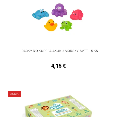
HRAČKY DO KÚPEĽA AKUKU MORSKÝ SVET - 5 KS
4,15 €
AKCIA