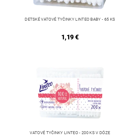
DETSKÉ VATOVÉ TYČINKY LINTEO BABY - 65 KS
1,19 €
VATOVÉ TYČINKY LINTEO - 200 KS V DÓZE