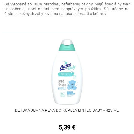
Sú vyrobené zo 100% prírodnej, nefarbenej bavlny. Majú špeciálny tvar
zakončenia, ktorý chráni pred nesprávnym použitím. Sú určené na
čistenie kožných záhybov a na nanášanie mastí a krémov.
DETSKÁ JEMNÁ PENA DO KÚPEĽA LINTEO BABY - 425 ML
5,39 €