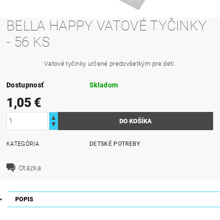
BELLA HAPPY VATOVÉ TYČINKY
- 56 KS
Vatové tyčinky určené predovšetkým pre deti.
Dostupnosť
Skladom
1,05 €
KATEGÓRIA
DETSKÉ POTREBY
Otázka
POPIS