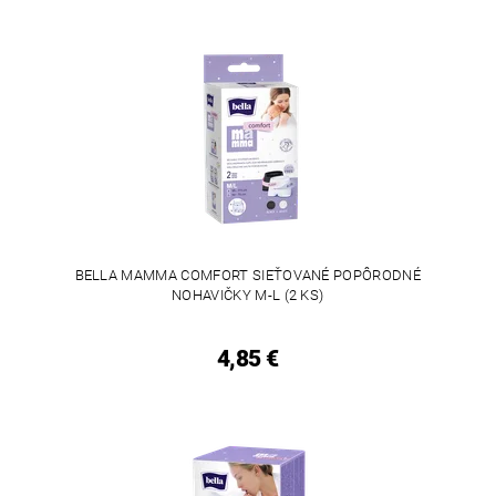
BELLA MAMMA COMFORT SIEŤOVANÉ POPÔRODNÉ
NOHAVIČKY M-L (2 KS)
4,85 €