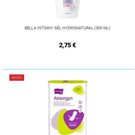
BELLA INTÍMNY GÉL HYDRONATURAL (300 ML)
2,75 €
AKCIA