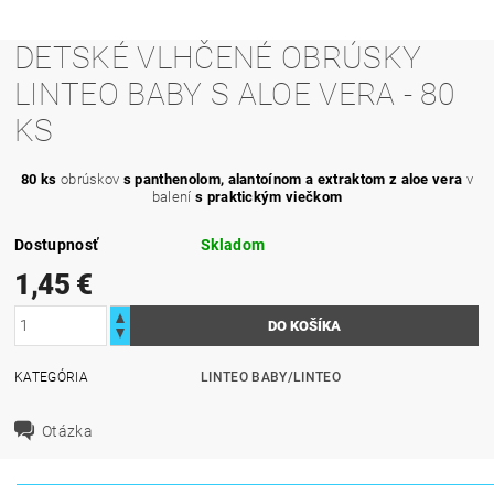
DETSKÉ VLHČENÉ OBRÚSKY
LINTEO BABY S ALOE VERA - 80
KS
80 ks
obrúskov
s panthenolom, alantoínom a extraktom z aloe vera
v
balení
s praktickým viečkom
Dostupnosť
Skladom
1,45 €
KATEGÓRIA
LINTEO BABY/LINTEO
Otázka