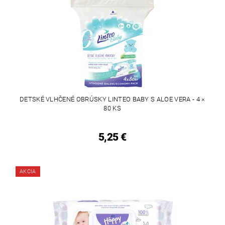
DETSKÉ VLHČENÉ OBRÚSKY LINTEO BABY S ALOE VERA - 4 ×
80 KS
5,25 €
AKCIA