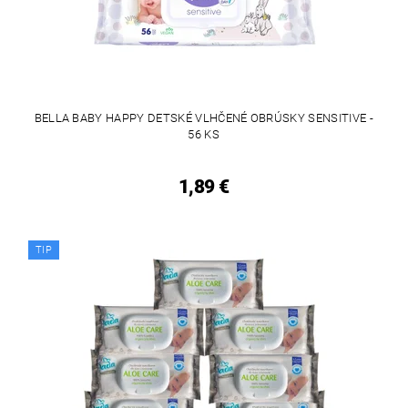
BELLA BABY HAPPY DETSKÉ VLHČENÉ OBRÚSKY SENSITIVE -
56 KS
1,89 €
TIP