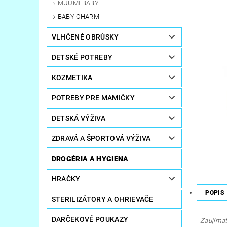
MUUMI BABY
BABY CHARM
VLHČENÉ OBRÚSKY
DETSKÉ POTREBY
KOZMETIKA
POTREBY PRE MAMIČKY
DETSKÁ VÝŽIVA
ZDRAVÁ A ŠPORTOVÁ VÝŽIVA
DROGÉRIA A HYGIENA
HRAČKY
POPIS
STERILIZÁTORY A OHRIEVAČE
DARČEKOVÉ POUKAZY
Zaujímate