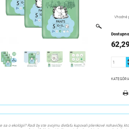
Vhodné p
Dostupno
62,29
KATEGÓRI
 sa o ekológii? Radi by ste svojmu dieťaťu kupovali plienkové nohavičky, kto