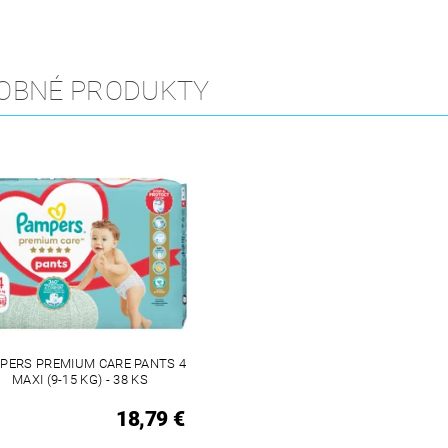
OBNÉ PRODUKTY
PERS PREMIUM CARE PANTS 4
MAXI (9-15 KG) - 38 KS
18,79 €