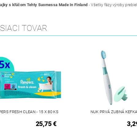
ajky s kľúčom Tehty Suomessa Made In Finland
- Všetky fázy výroby prebie
SIACI TOVAR
ERS FRESH CLEAN - 15 X 80 KS
NUK PRVÁ ZUBNÁ KEFK
25,75 €
3,2