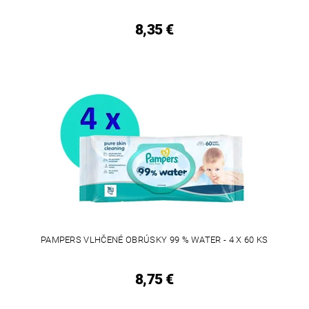
8,35 €
PAMPERS VLHČENÉ OBRÚSKY 99 % WATER - 4 X 60 KS
8,75 €