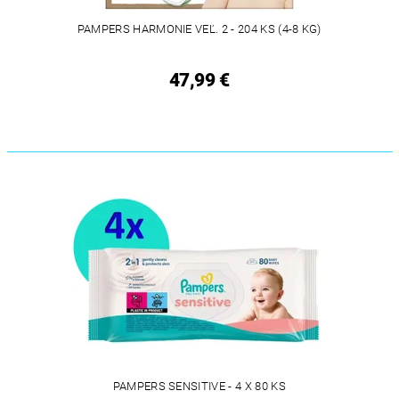
PAMPERS HARMONIE VEĽ. 2 - 204 KS (4-8 KG)
47,99 €
PAMPERS SENSITIVE - 4 X 80 KS