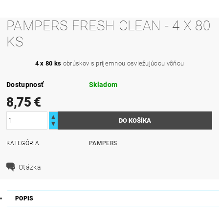
PAMPERS FRESH CLEAN - 4 X 80
KS
4 x 80 ks
obrúskov s príjemnou osviežujúcou vôňou
Dostupnosť
Skladom
8,75 €
KATEGÓRIA
PAMPERS
Otázka
POPIS