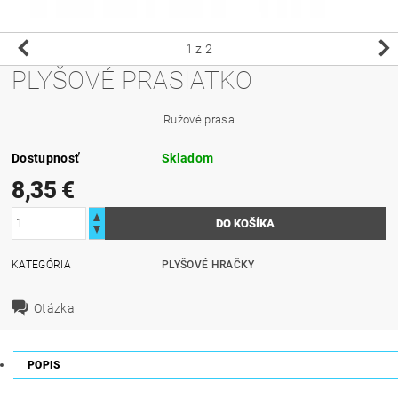
1
z 2
PLYŠOVÉ PRASIATKO
Ružové prasa
Dostupnosť
Skladom
8,35 €
KATEGÓRIA
PLYŠOVÉ HRAČKY
Otázka
POPIS