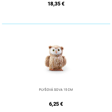
18,35 €
PLYŠOVÁ SOVA 15 CM
6,25 €