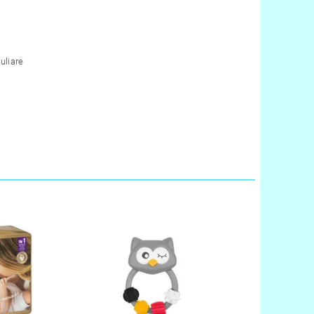
uliare