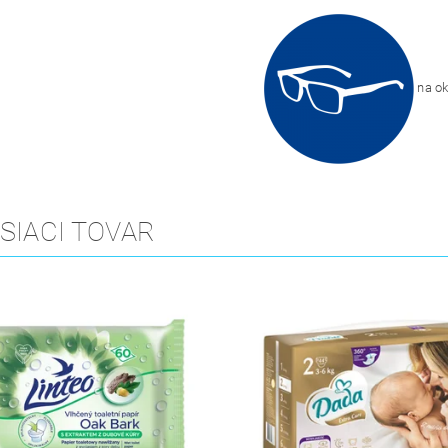
na ok
SIACI TOVAR