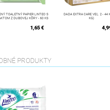
NÝ TOALETNÝ PAPIER LINTEO S
DADA EXTRA CARE VEĽ. 2 - 44 K
KTOM Z DUBOVEJ KÔRY - 60 KS
KG)
1,65 €
4,9
OBNÉ PRODUKTY