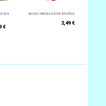
S (3-6
AKUKU HRKÁLKA SIVÁ SOVIČKA
2,49 €
9 €