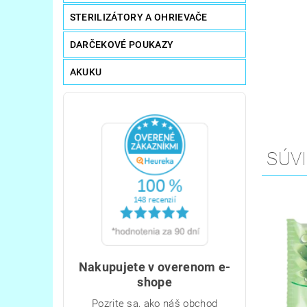
STERILIZÁTORY A OHRIEVAČE
DARČEKOVÉ POUKAZY
AKUKU
SÚVI
Nakupujete v overenom e-
shope
Pozrite sa, ako náš obchod