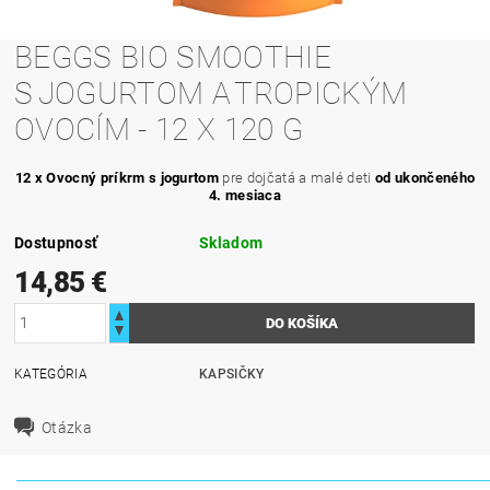
BEGGS BIO SMOOTHIE
S JOGURTOM A TROPICKÝM
OVOCÍM - 12 X 120 G
12 x Ovocný príkrm s jogurtom
pre dojčatá a malé deti
od ukončeného
4. mesiaca
Dostupnosť
Skladom
14,85 €
KATEGÓRIA
KAPSIČKY
Otázka