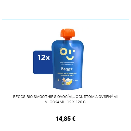
BEGGS BIO SMOOTHIE S OVOCÍM, JOGURTOM A OVSENÝMI
VLOČKAMI - 12 X 120 G
14,85 €