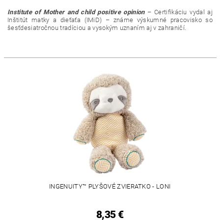
Institute of Mother and child positive opinion
– Certifikáciu vydal aj
Inštitút matky a dieťaťa (IMiD) – známe výskumné pracovisko so
šesťdesiatročnou tradíciou a vysokým uznaním aj v zahraničí.
INGENUITY™ PLYŠOVÉ ZVIERATKO - LONI
8,35 €