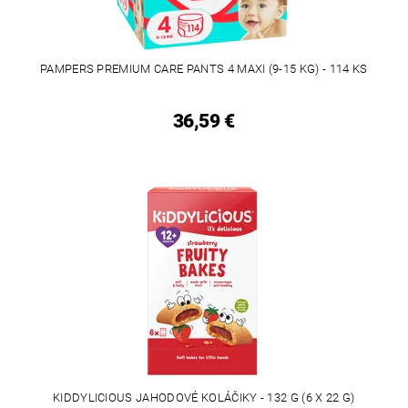
PAMPERS PREMIUM CARE PANTS 4 MAXI (9-15 KG) - 114 KS
36,59 €
KIDDYLICIOUS JAHODOVÉ KOLÁČIKY - 132 G (6 X 22 G)