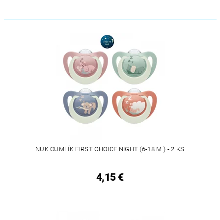
NUK CUMLÍK FIRST CHOICE NIGHT (6-18 M.) - 2 KS
4,15 €