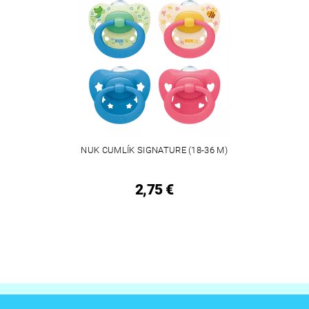
NUK CUMLÍK SIGNATURE (18-36 M)
2,75 €