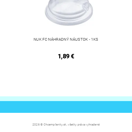
NUK FC NÁHRADNÝ NÁUSTOK - 1KS
1,89 €
2026 © Chcemplienky.sk, všetky práva vyhradené