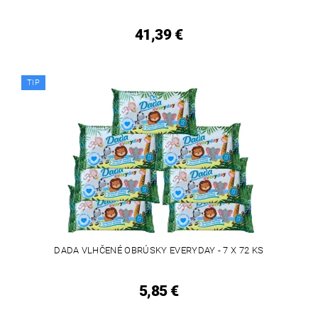
41,39 €
TIP
DADA VLHČENÉ OBRÚSKY EVERYDAY - 7 X 72 KS
5,85 €