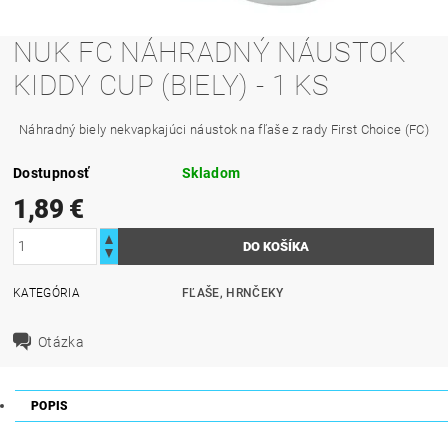
NUK FC NÁHRADNÝ NÁUSTOK
KIDDY CUP (BIELY) - 1 KS
Náhradný biely nekvapkajúci náustok na fľaše z rady First Choice (FC)
Dostupnosť
Skladom
1,89 €
KATEGÓRIA
FĽAŠE, HRNČEKY
Otázka
POPIS