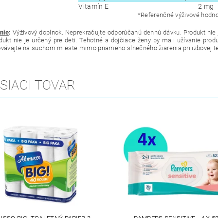
Vitamín E
2 mg
*Referenčné výživové hodno
nie
:
Výživový doplnok. Neprekračujte odporúčanú dennú dávku. Produkt nie j
odukt nie je určený pre deti. Tehotné a dojčiace ženy by mali užívanie pr
ovávajte na suchom mieste mimo priameho slnečného žiarenia pri izbovej te
SIACI TOVAR