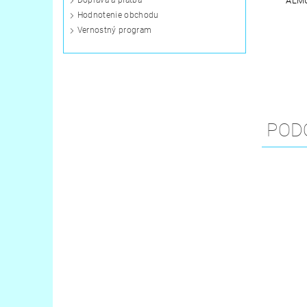
ALMU
Doprava a platba
Hodnotenie obchodu
Vernostný program
POD