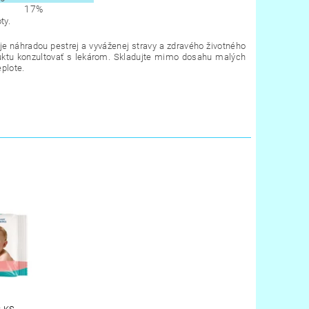
17%
ty.
e náhradou pestrej a vyváženej stravy a zdravého životného
oduktu konzultovať s lekárom. Skladujte mimo dosahu malých
plote.