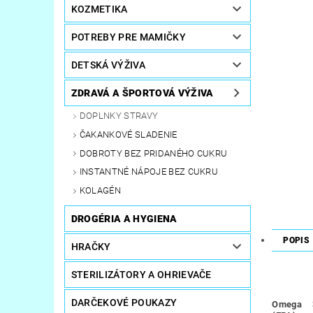
KOZMETIKA
POTREBY PRE MAMIČKY
DETSKÁ VÝŽIVA
ZDRAVÁ A ŠPORTOVÁ VÝŽIVA
DOPLNKY STRAVY
ČAKANKOVÉ SLADENIE
DOBROTY BEZ PRIDANÉHO CUKRU
INSTANTNÉ NÁPOJE BEZ CUKRU
KOLAGÉN
DROGÉRIA A HYGIENA
POPIS
HRAČKY
STERILIZÁTORY A OHRIEVAČE
DARČEKOVÉ POUKAZY
Omega 