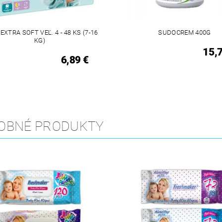
EXTRA SOFT VEĽ. 4 - 48 KS (7-16
SUDOCREM 400G
KG)
15,
6,89 €
OBNÉ PRODUKTY