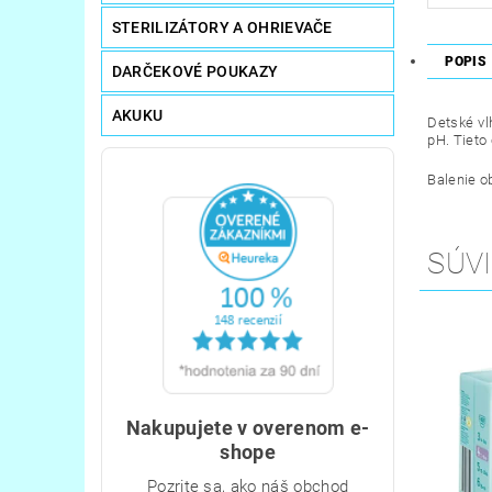
STERILIZÁTORY A OHRIEVAČE
POPIS
DARČEKOVÉ POUKAZY
AKUKU
Detské vl
pH. Tieto
Balenie 
SÚVI
Nakupujete v overenom e-
shope
Pozrite sa, ako náš obchod