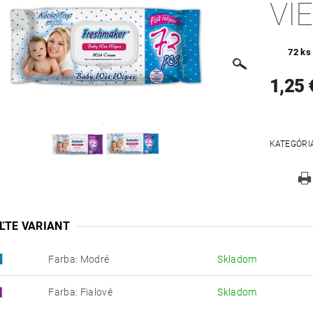
VI
72 ks
1,25 
KATEGÓRI
ĽTE VARIANT
Farba: Modré
Skladom
Farba: Fialové
Skladom