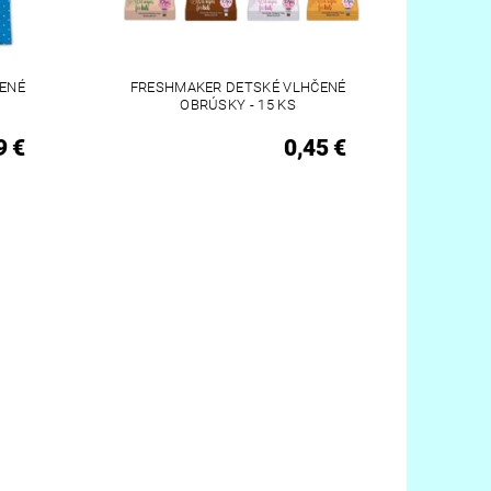
ENÉ
FRESHMAKER DETSKÉ VLHČENÉ
OBRÚSKY - 15 KS
9 €
0,45 €