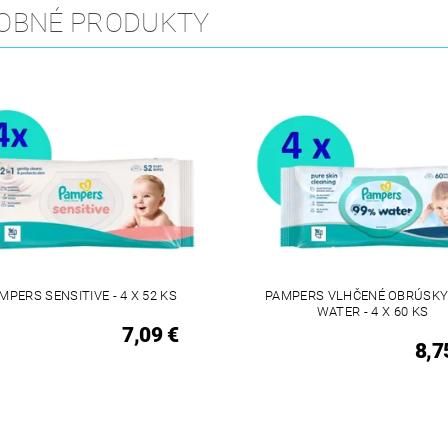
OBNÉ PRODUKTY
MPERS SENSITIVE - 4 X 52 KS
PAMPERS VLHČENÉ OBRÚSKY
WATER - 4 X 60 KS
7,09 €
8,7