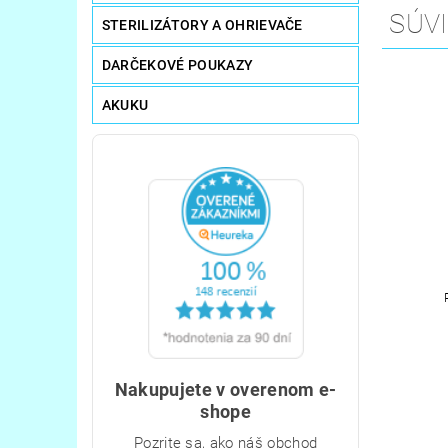
SÚVI
STERILIZÁTORY A OHRIEVAČE
DARČEKOVÉ POUKAZY
AKUKU
Nakupujete v overenom e-
shope
Pozrite sa, ako náš obchod