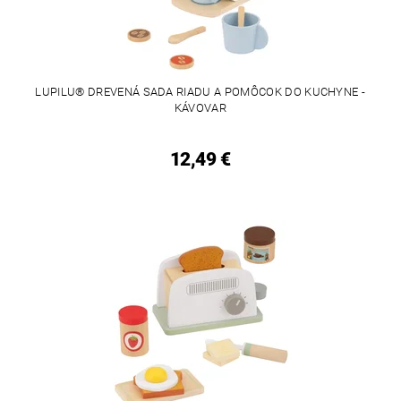
LUPILU® DREVENÁ SADA RIADU A POMÔCOK DO KUCHYNE -
KÁVOVAR
12,49 €