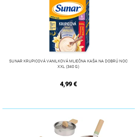
SUNAR KRUPICOVÁ VANILKOVÁ MLIEČNA KAŠA NA DOBRÚ NOC
XXL (340 G)
4,99 €