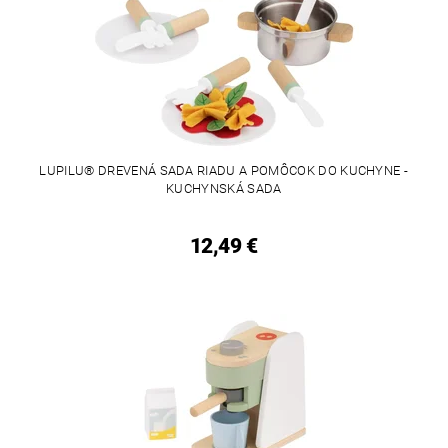
LUPILU® DREVENÁ SADA RIADU A POMÔCOK DO KUCHYNE -
KUCHYNSKÁ SADA
12,49 €