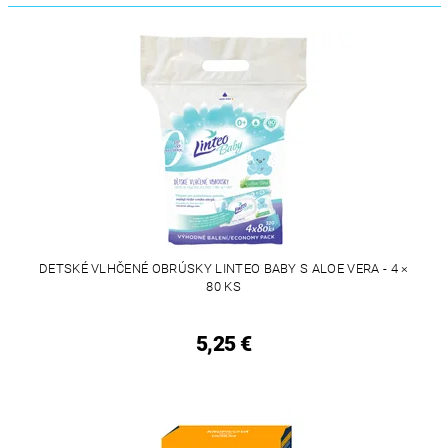
DETSKÉ VLHČENÉ OBRÚSKY LINTEO BABY S ALOE VERA - 4 ×
80 KS
5,25 €