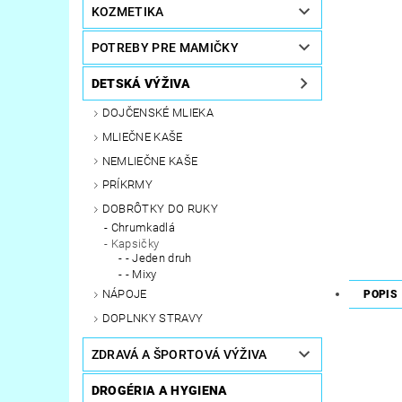
KOZMETIKA
POTREBY PRE MAMIČKY
DETSKÁ VÝŽIVA
DOJČENSKÉ MLIEKA
MLIEČNE KAŠE
NEMLIEČNE KAŠE
PRÍKRMY
DOBRÔTKY DO RUKY
Chrumkadlá
Kapsičky
- Jeden druh
- Mixy
NÁPOJE
POPIS
DOPLNKY STRAVY
ZDRAVÁ A ŠPORTOVÁ VÝŽIVA
DROGÉRIA A HYGIENA