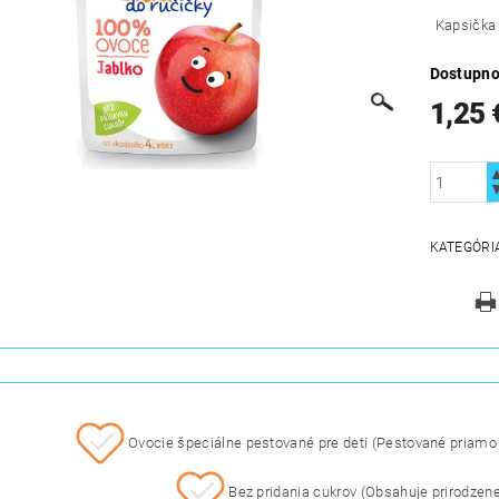
Kapsička 
Dostupno
1,25 
KATEGÓRI
Ovocie špeciálne pestované pre deti (Pestované priamo p
Bez pridania cukrov (Obsahuje prirodzene