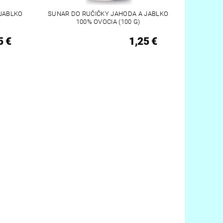
 JABLKO
SUNAR DO RUČIČKY JAHODA A JABLKO
100% OVOCIA (100 G)
5 €
1,25 €