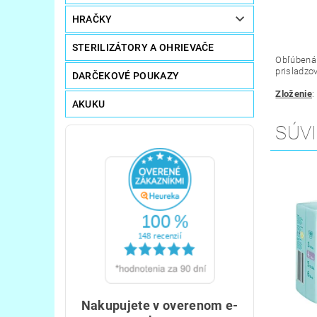
HRAČKY
STERILIZÁTORY A OHRIEVAČE
Obľúbená 
prisladzo
DARČEKOVÉ POUKAZY
Zloženie
:
AKUKU
SÚVI
Nakupujete v overenom e-