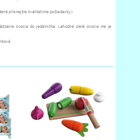
ené prísnejšie kvalitatívne požiadavky.)
dzanie ovocia do jedálnička. Lahodné zrelé ovocie nie je
orbová.