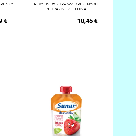
BRÚSKY
PLAYTIVE® SÚPRAVA DREVENÝCH
POTRAVÍN - ZELENINA
9 €
10,45 €