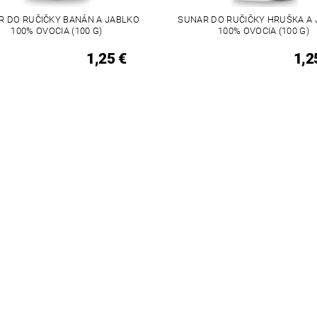
R DO RUČIČKY BANÁN A JABLKO
SUNAR DO RUČIČKY HRUŠKA A
100% OVOCIA (100 G)
100% OVOCIA (100 G)
1,25 €
1,2