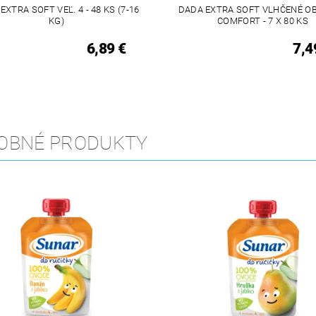
EXTRA SOFT VEĽ. 4 - 48 KS (7-16
DADA EXTRA SOFT VLHČENÉ O
KG)
COMFORT - 7 X 80 KS
6,89 €
7,4
OBNÉ PRODUKTY