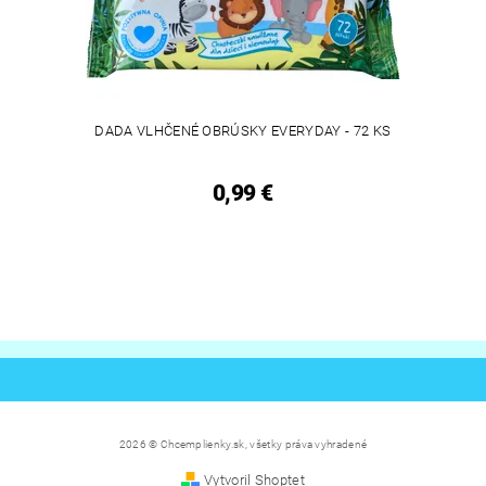
DADA VLHČENÉ OBRÚSKY EVERYDAY - 72 KS
0,99 €
2026 © Chcemplienky.sk, všetky práva vyhradené
Vytvoril Shoptet