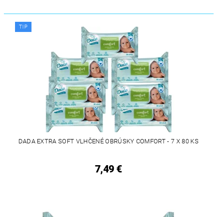
TIP
DADA EXTRA SOFT VLHČENÉ OBRÚSKY COMFORT - 7 X 80 KS
7,49 €