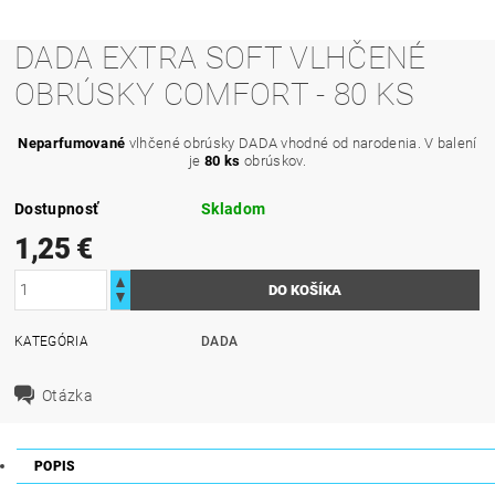
DADA EXTRA SOFT VLHČENÉ
OBRÚSKY COMFORT - 80 KS
Neparfumované
vlhčené obrúsky DADA vhodné od narodenia. V balení
je
80 ks
obrúskov.
Dostupnosť
Skladom
1,25 €
KATEGÓRIA
DADA
Otázka
POPIS