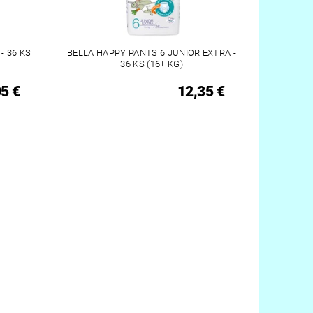
- 36 KS
BELLA HAPPY PANTS 6 JUNIOR EXTRA -
36 KS (16+ KG)
5 €
12,35 €