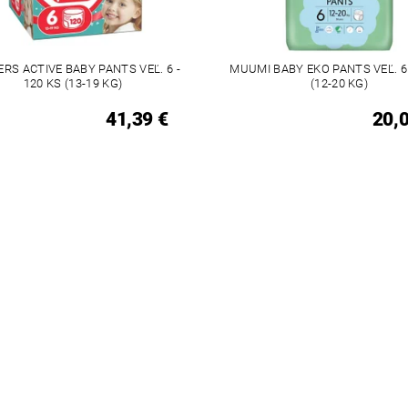
RS ACTIVE BABY PANTS VEĽ. 6 -
MUUMI BABY EKO PANTS VEĽ. 6 
120 KS (13-19 KG)
(12-20 KG)
41,39 €
20,0