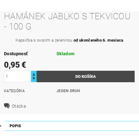
HAMÁNEK JABLKO S TEKVICOU
- 100 G
Kapsička s ovocím a zeleninou
od ukončeného 6. mesiaca
Dostupnosť
Skladom
0,95 €
KATEGÓRIA
JEDEN DRUH
Otázka
POPIS