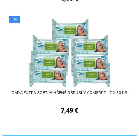
TIP
DADA EXTRA SOFT VLHČENÉ OBRÚSKY COMFORT - 7 X 80 KS
7,49 €