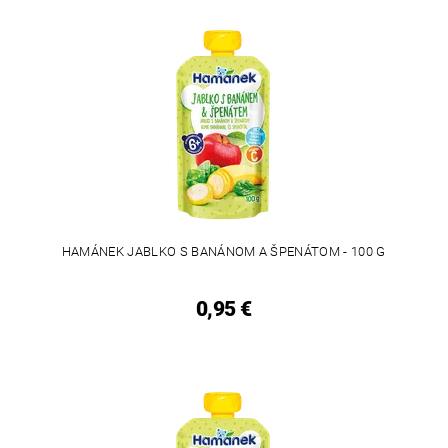
HAMÁNEK JABLKO S BANÁNOM A ŠPENÁTOM - 100 G
0,95 €