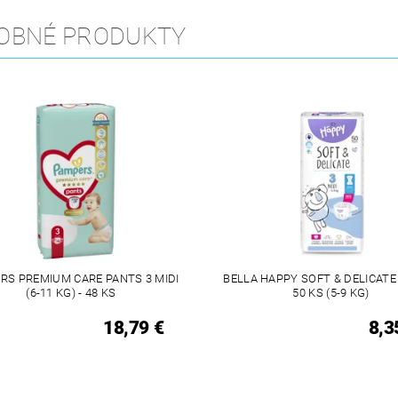
OBNÉ PRODUKTY
RS PREMIUM CARE PANTS 3 MIDI
BELLA HAPPY SOFT & DELICATE V
(6-11 KG) - 48 KS
50 KS (5-9 KG)
18,79 €
8,3