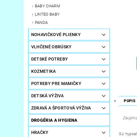
BABY CHARM
LINTEO BABY
PANDA
NOHAVIČKOVÉ PLIENKY
VLHČENÉ OBRÚSKY
DETSKÉ POTREBY
KOZMETIKA
POTREBY PRE MAMIČKY
DETSKÁ VÝŽIVA
POPIS
ZDRAVÁ A ŠPORTOVÁ VÝŽIVA
Zaujímat
DROGÉRIA A HYGIENA
HRAČKY
Sú hypoal