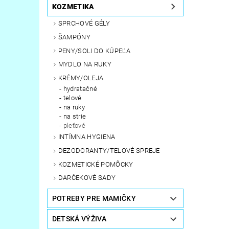
KOZMETIKA
SPRCHOVÉ GÉLY
ŠAMPÓNY
PENY/SOLI DO KÚPEĽA
MYDLO NA RUKY
KRÉMY/OLEJA
hydratačné
telové
na ruky
na strie
pleťové
INTÍMNA HYGIENA
DEZODORANTY/TELOVÉ SPREJE
KOZMETICKÉ POMÔCKY
DARČEKOVÉ SADY
POTREBY PRE MAMIČKY
DETSKÁ VÝŽIVA