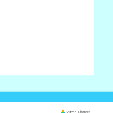
Vytvoril Shoptet