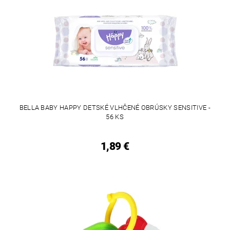
BELLA BABY HAPPY DETSKÉ VLHČENÉ OBRÚSKY SENSITIVE -
56 KS
1,89 €