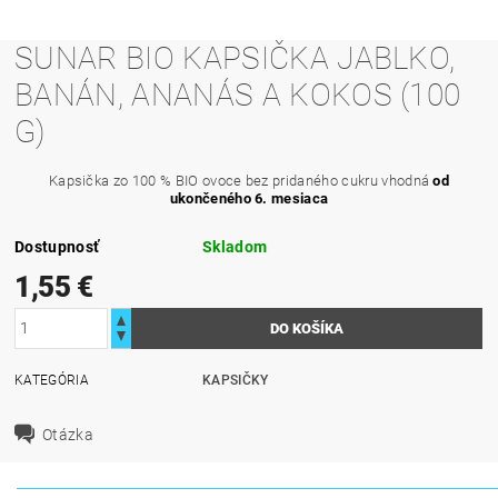
SUNAR BIO KAPSIČKA JABLKO,
BANÁN, ANANÁS A KOKOS (100
G)
Kapsička zo 100 % BIO ovoce bez pridaného cukru vhodná
od
ukončeného 6. mesiaca
Dostupnosť
Skladom
1,55 €
KATEGÓRIA
KAPSIČKY
Otázka