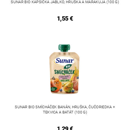
SUNAR BIO KAPSIČKA JABLKO, HRUŠKA A MARAKUJA (100 G)
1,55 €
SUNAR BIO SMÍCHÁČEK BANÁN, HRUŠKA, ČUČORIEDKA +
TEKVICA A BATÁT (100 G)
1,29 €