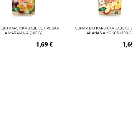
 BIO KAPSIČKA JABLKO, HRUŠKA
SUNAR BIO KAPSIČKA JABLKO, 
A MARAKUJA (100 G)
ANANÁS A KOKOS (100 G
1,69 €
1,6