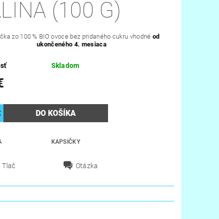
LINA (100 G)
čka zo 100 % BIO ovoce bez pridaného cukru vhodné
od
ukončeného 4. mesiaca
sť
Skladom
€
A
KAPSIČKY
Tlač
Otázka