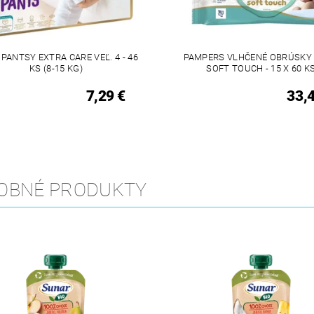
PANTSY EXTRA CARE VEĽ. 4 - 46
PAMPERS VLHČENÉ OBRÚSKY
KS (8-15 KG)
SOFT TOUCH - 15 X 60 K
7,29 €
33,
OBNÉ PRODUKTY