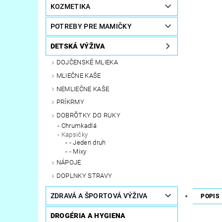
KOZMETIKA
POTREBY PRE MAMIČKY
DETSKÁ VÝŽIVA
DOJČENSKÉ MLIEKA
MLIEČNE KAŠE
NEMLIEČNE KAŠE
PRÍKRMY
DOBRÔTKY DO RUKY
Chrumkadlá
Kapsičky
- Jeden druh
- Mixy
NÁPOJE
DOPLNKY STRAVY
ZDRAVÁ A ŠPORTOVÁ VÝŽIVA
POPIS
DROGÉRIA A HYGIENA