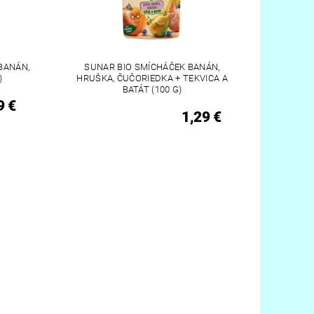
BANÁN,
SUNAR BIO SMÍCHÁČEK BANÁN,
)
HRUŠKA, ČUČORIEDKA + TEKVICA A
BATÁT (100 G)
9 €
1,29 €