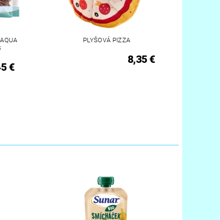
 AQUA
PLYŠOVÁ PIZZA
S
8,35 €
45 €