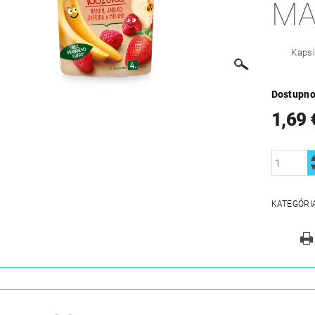
MA
Kapsi
Dostupno
1,69 
KATEGÓRI