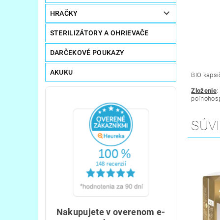
HRAČKY
STERILIZÁTORY A OHRIEVAČE
DARČEKOVÉ POUKAZY
AKUKU
BIO kapsi
Zloženie
:
poľnohosp
SÚVI
Nakupujete v overenom e-