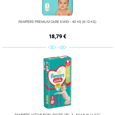
PAMPERS PREMIUM CARE 3 MIDI - 60 KS (6-10 KG)
18,79 €
PAMPERS ACTIVE BABY PANTS VEĽ. 3 - 62 KS (6-11 KG)