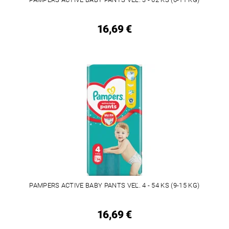
16,69 €
PAMPERS ACTIVE BABY PANTS VEĽ. 4 - 54 KS (9-15 KG)
16,69 €