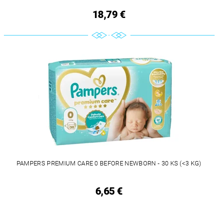
18,79 €
PAMPERS PREMIUM CARE 0 BEFORE NEWBORN - 30 KS (<3 KG)
6,65 €