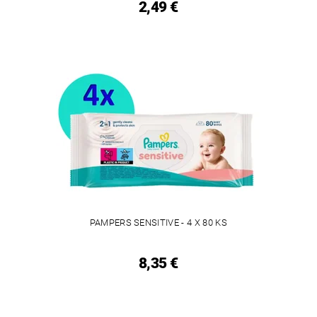
2,49 €
PAMPERS SENSITIVE - 4 X 80 KS
8,35 €