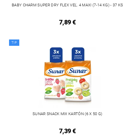
BABY CHARM SUPER DRY FLEX VEĽ. 4 MAXI (7-14 KG) - 37 KS
7,89 €
TIP
SUNAR SNACK MIX KARTÓN (6 X 50 G)
7,39 €