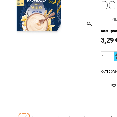
DO
Mli
Dostupno
3,29 
KATEGÓRI