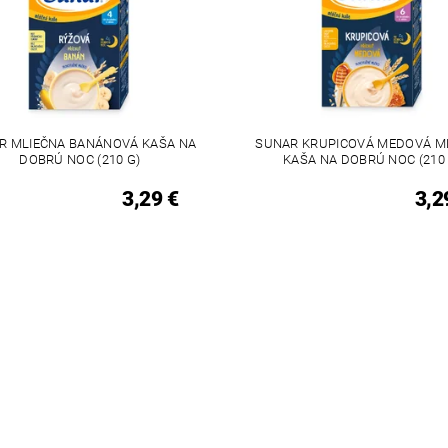
R MLIEČNA BANÁNOVÁ KAŠA NA
SUNAR KRUPICOVÁ MEDOVÁ M
DOBRÚ NOC (210 G)
KAŠA NA DOBRÚ NOC (210 
3,29 €
3,2