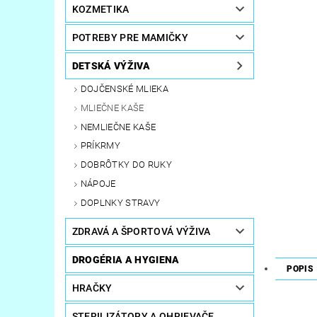
KOZMETIKA
POTREBY PRE MAMIČKY
DETSKÁ VÝŽIVA
DOJČENSKÉ MLIEKA
MLIEČNE KAŠE
NEMLIEČNE KAŠE
PRÍKRMY
DOBRÔTKY DO RUKY
NÁPOJE
DOPLNKY STRAVY
ZDRAVÁ A ŠPORTOVÁ VÝŽIVA
DROGÉRIA A HYGIENA
POPIS
HRAČKY
STERILIZÁTORY A OHRIEVAČE