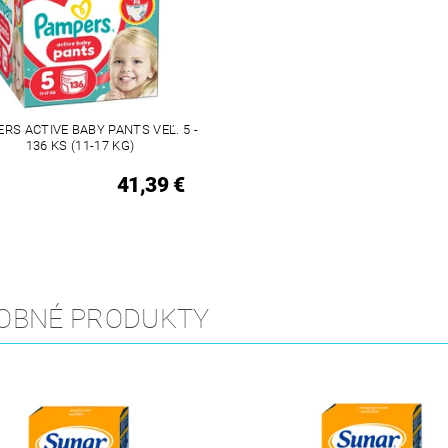
RS ACTIVE BABY PANTS VEĽ. 5 -
136 KS (11-17 KG)
41,39 €
OBNÉ PRODUKTY