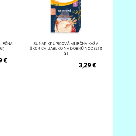
LIEČNA
SUNAR KRUPICOVÁ MLIEČNA KAŠA
G)
ŠKORICA, JABLKO NA DOBRÚ NOC (210
G)
9 €
3,29 €